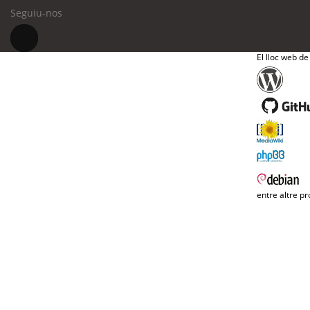
Seguiu-nos
El lloc web de
entre altre pr