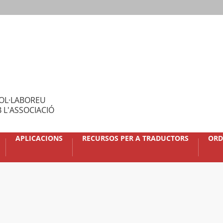
OL·LABOREU
 L'ASSOCIACIÓ
APLICACIONS
RECURSOS PER A TRADUCTORS
ORD