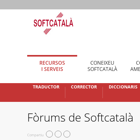
RECURSOS
CONEIXEU
C
I SERVEIS
SOFTCATALÀ
AMB
TRADUCTOR
CORRECTOR
DICCIONARIS
Fòrums de Softcatalà
Compartiu