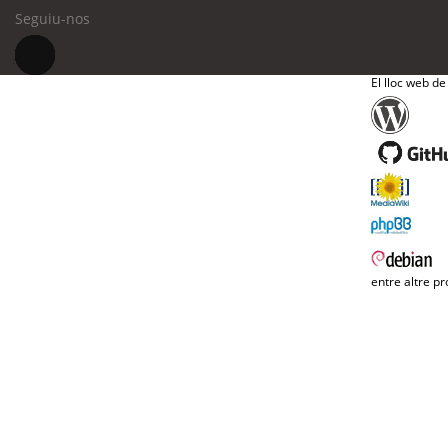
Seguiu-nos
El lloc web de
entre altre pr