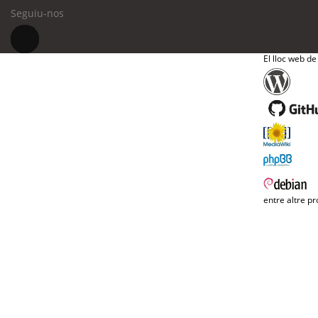
Seguiu-nos
El lloc web de
entre altre pr