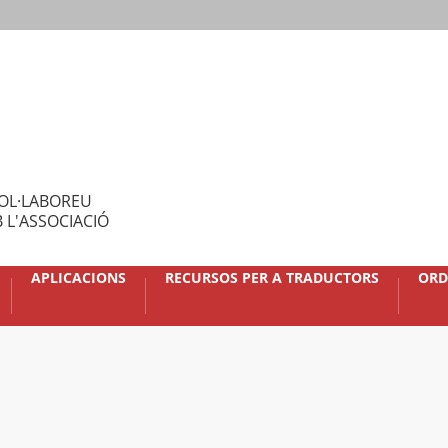
OL·LABOREU
 L'ASSOCIACIÓ
APLICACIONS
RECURSOS PER A TRADUCTORS
ORD