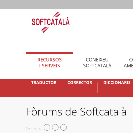
RECURSOS
CONEIXEU
C
I SERVEIS
SOFTCATALÀ
AMB
TRADUCTOR
CORRECTOR
DICCIONARIS
Fòrums de Softcatalà
Compartiu