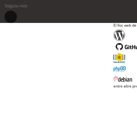
Seguiu-nos
El lloc web de
entre altre pr