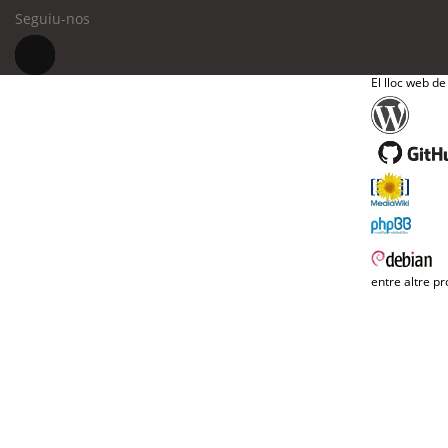
Seguiu-nos
El lloc web de
entre altre pr