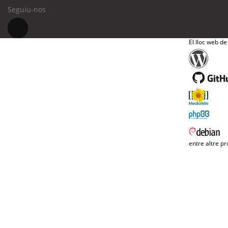
Seguiu-nos
El lloc web de
entre altre pr