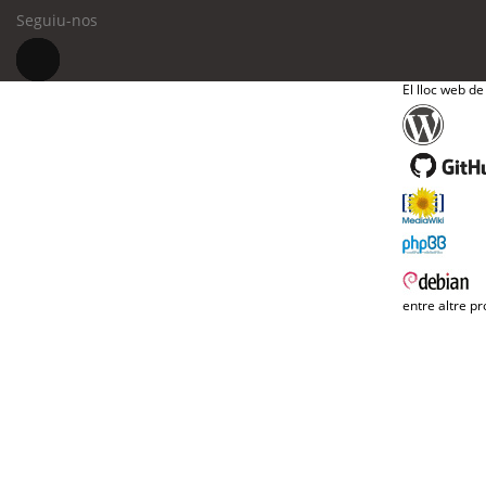
Seguiu-nos
El lloc web de
entre altre pr