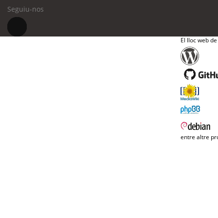
Seguiu-nos
El lloc web de
entre altre pr