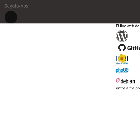
Seguiu-nos
El lloc web de
entre altre pr