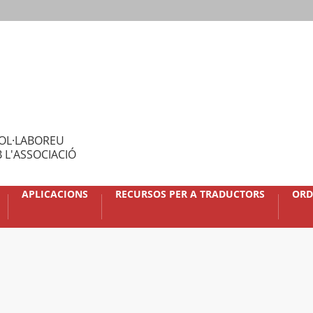
OL·LABOREU
 L'ASSOCIACIÓ
APLICACIONS
RECURSOS PER A TRADUCTORS
ORD