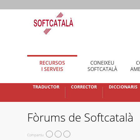
RECURSOS
CONEIXEU
C
I SERVEIS
SOFTCATALÀ
AMB
TRADUCTOR
CORRECTOR
DICCIONARIS
Fòrums de Softcatalà
Compartiu