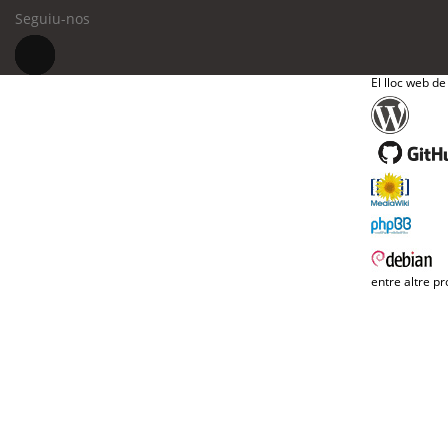
Seguiu-nos
El lloc web de
entre altre pr