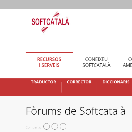
RECURSOS
CONEIXEU
C
I SERVEIS
SOFTCATALÀ
AMB
TRADUCTOR
CORRECTOR
DICCIONARIS
Fòrums de Softcatalà
Compartiu