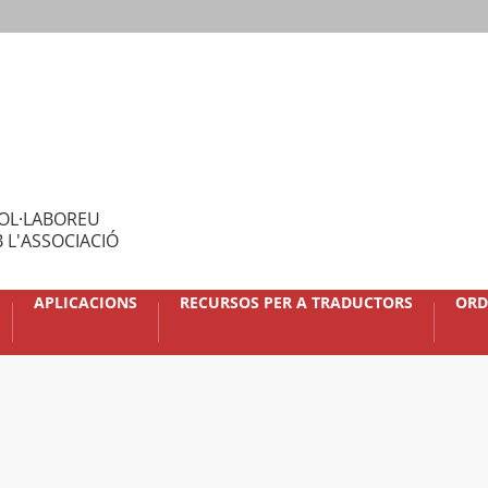
OL·LABOREU
 L'ASSOCIACIÓ
APLICACIONS
RECURSOS PER A TRADUCTORS
ORD