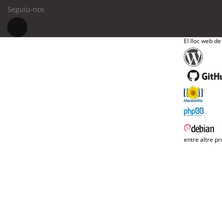
Seguiu-nos
El lloc web de
entre altre pr