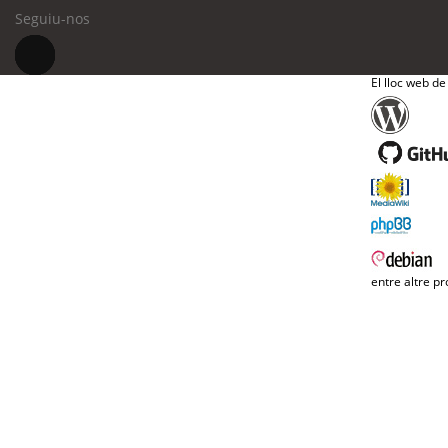
Seguiu-nos
El lloc web de
entre altre pr