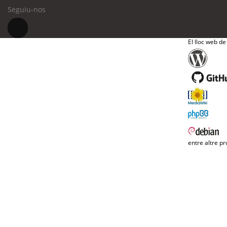
Seguiu-nos
El lloc web de
entre altre pr