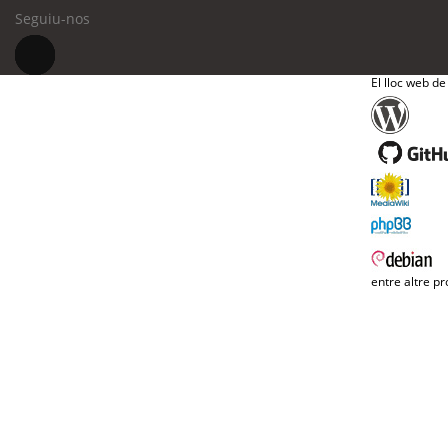
Seguiu-nos
El lloc web de
entre altre pr