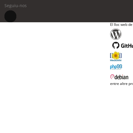
Seguiu-nos
El lloc web de
entre altre pr