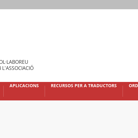
OL·LABOREU
 L'ASSOCIACIÓ
APLICACIONS
RECURSOS PER A TRADUCTORS
ORD