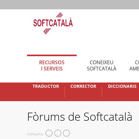
RECURSOS
CONEIXEU
C
I SERVEIS
SOFTCATALÀ
AMB
TRADUCTOR
CORRECTOR
DICCIONARIS
Fòrums de Softcatalà
Compartiu