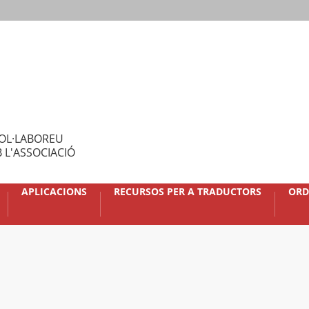
OL·LABOREU
 L'ASSOCIACIÓ
APLICACIONS
RECURSOS PER A TRADUCTORS
ORD