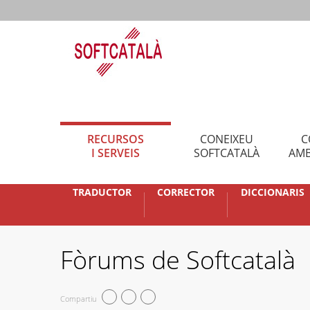
RECURSOS
CONEIXEU
C
I SERVEIS
SOFTCATALÀ
AMB
TRADUCTOR
CORRECTOR
DICCIONARIS
Fòrums de Softcatalà
Compartiu