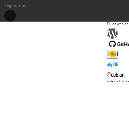
Seguiu-nos
El lloc web de
entre altre pr