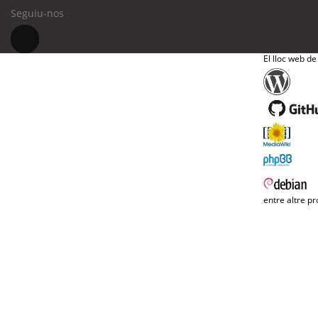
Seguiu-nos
El lloc web de
entre altre pr