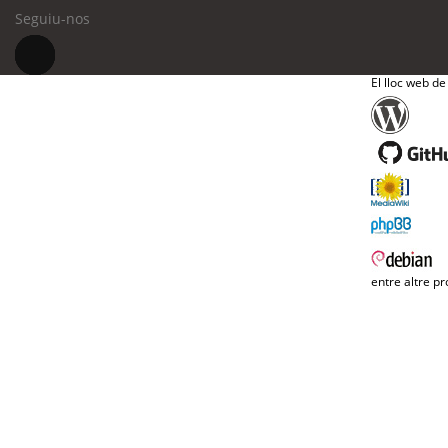
Seguiu-nos
El lloc web de
entre altre pr