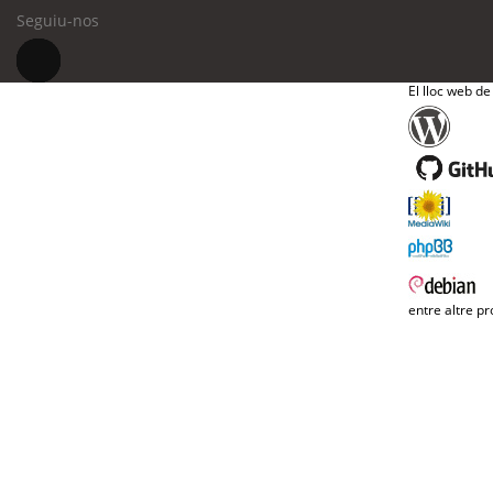
Seguiu-nos
El lloc web de
entre altre pr