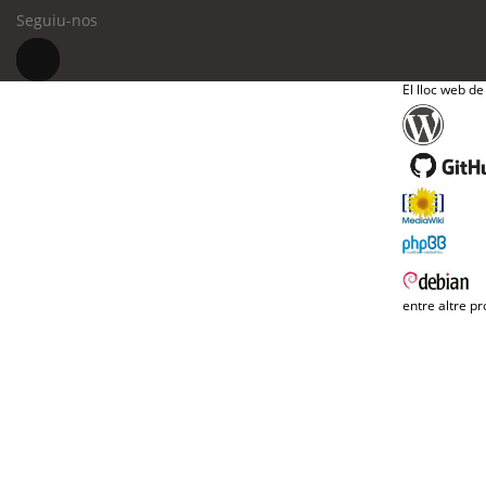
Seguiu-nos
El lloc web de
entre altre pr