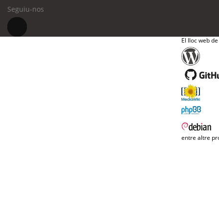
Seguiu-nos
El lloc web de
entre altre pr