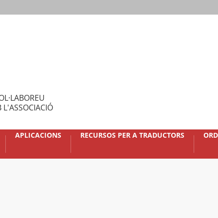
OL·LABOREU
 L'ASSOCIACIÓ
APLICACIONS
RECURSOS PER A TRADUCTORS
ORD