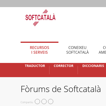
RECURSOS
CONEIXEU
C
I SERVEIS
SOFTCATALÀ
AMB
TRADUCTOR
CORRECTOR
DICCIONARIS
Fòrums de Softcatalà
Compartiu