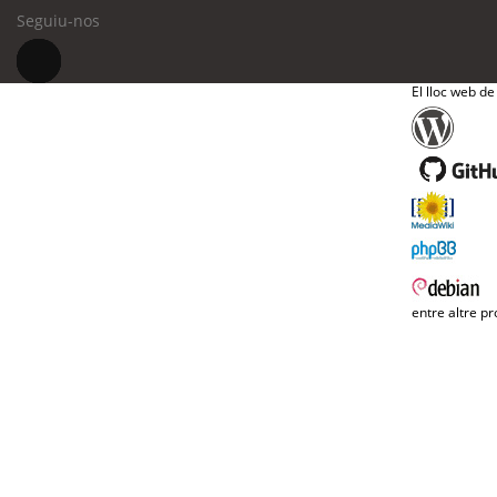
Seguiu-nos
El lloc web de
entre altre pr