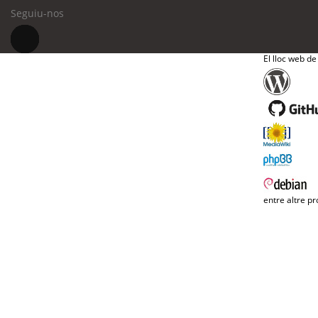
Seguiu-nos
El lloc web de
entre altre pr