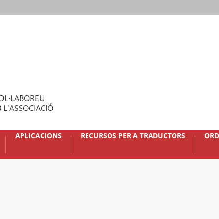
OL·LABOREU
 L'ASSOCIACIÓ
APLICACIONS
RECURSOS PER A TRADUCTORS
ORD