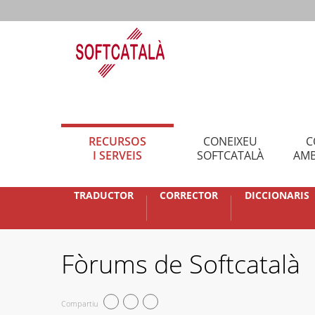
RECURSOS
CONEIXEU
C
I SERVEIS
SOFTCATALÀ
AMB
TRADUCTOR
CORRECTOR
DICCIONARIS
Fòrums de Softcatalà
Compartiu