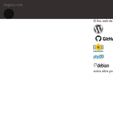
Seguiu-nos
El lloc web de
entre altre pr