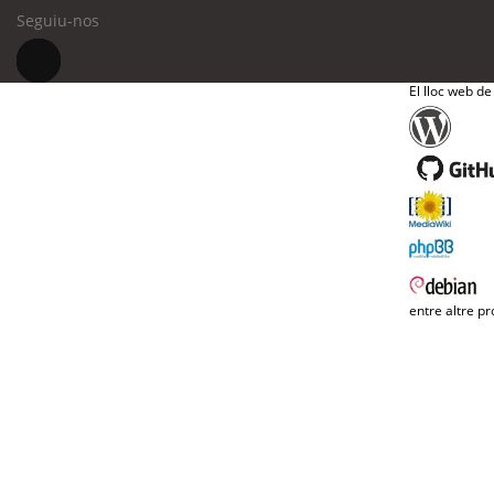
Seguiu-nos
El lloc web de
entre altre pr