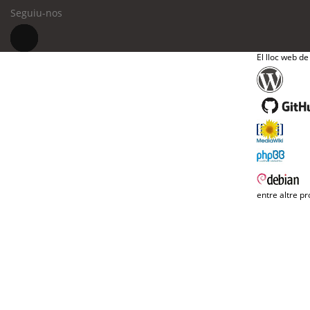
Seguiu-nos
El lloc web de
entre altre pr