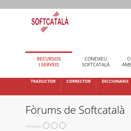
RECURSOS
CONEIXEU
C
I SERVEIS
SOFTCATALÀ
AMB
TRADUCTOR
CORRECTOR
DICCIONARIS
Fòrums de Softcatalà
Compartiu