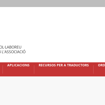
OL·LABOREU
 L'ASSOCIACIÓ
APLICACIONS
RECURSOS PER A TRADUCTORS
ORD