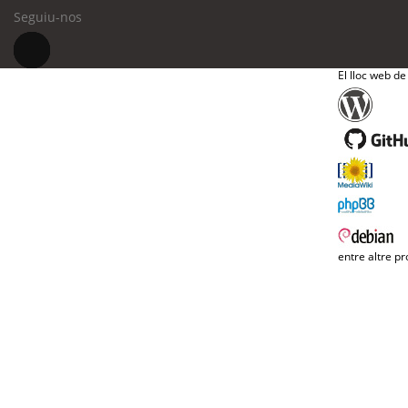
Seguiu-nos
El lloc web de
entre altre pr