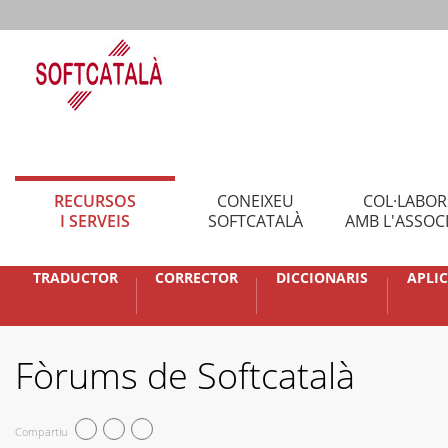
RECURSOS
CONEIXEU
COL·LABO
I SERVEIS
SOFTCATALÀ
AMB L'ASSOC
TRADUCTOR
CORRECTOR
DICCIONARIS
APLI
Fòrums de Softcatalà
Compartiu