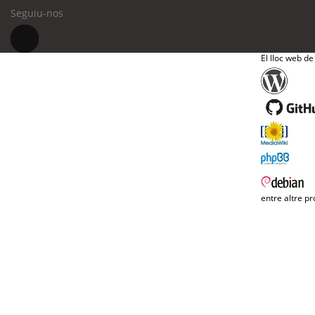
Seguiu-nos
El lloc web de
entre altre pr