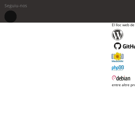
Seguiu-nos
El lloc web de
entre altre pr