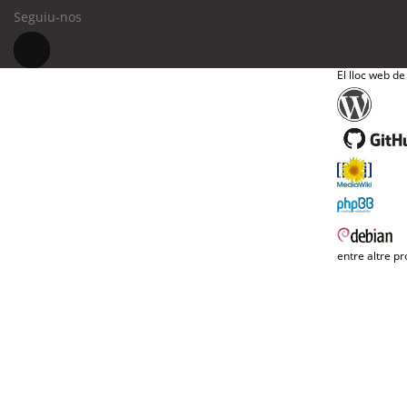
Seguiu-nos
El lloc web de
entre altre pr