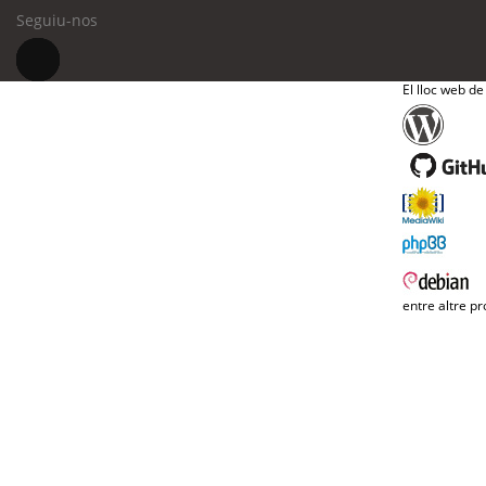
Seguiu-nos
El lloc web de
entre altre pr