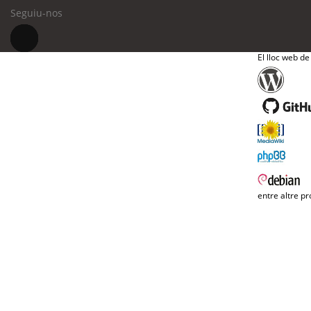
Seguiu-nos
El lloc web de
entre altre pr