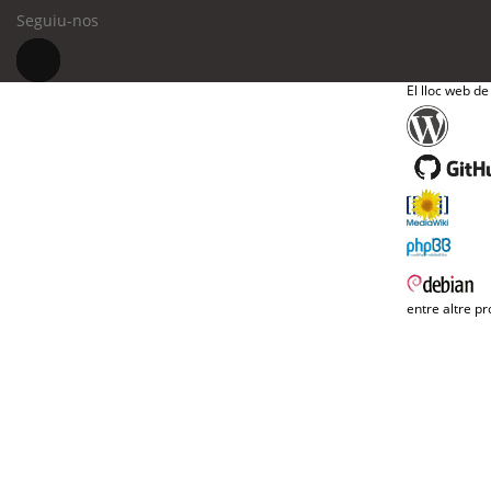
Seguiu-nos
El lloc web de
entre altre pr