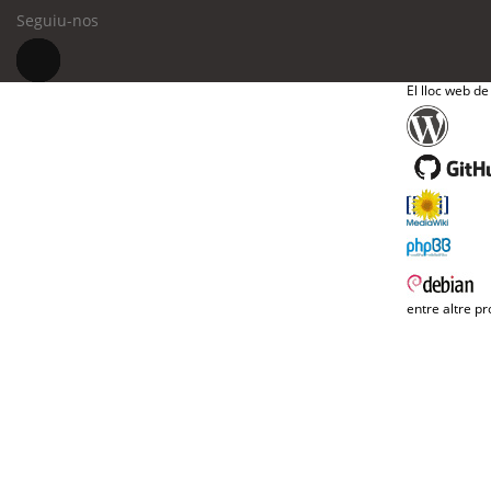
Seguiu-nos
El lloc web de
entre altre pr