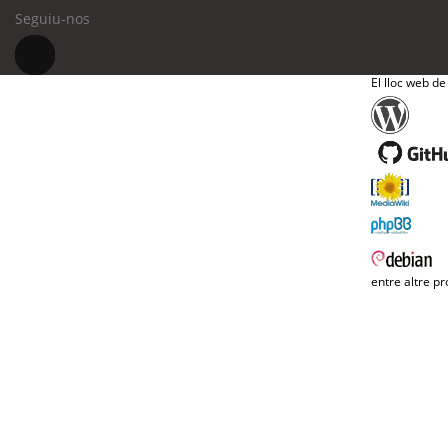
Seguiu-nos
El lloc web de
entre altre pr