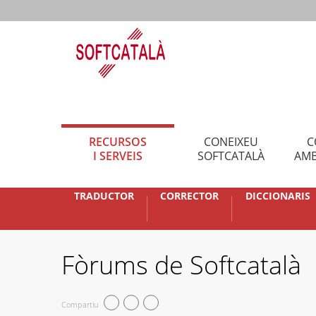
RECURSOS
CONEIXEU
C
I SERVEIS
SOFTCATALÀ
AMB
TRADUCTOR
CORRECTOR
DICCIONARIS
Fòrums de Softcatalà
Compartiu