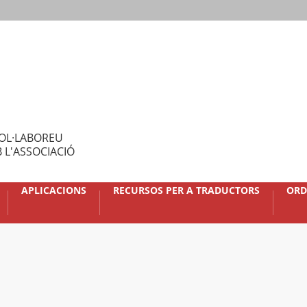
OL·LABOREU
 L'ASSOCIACIÓ
APLICACIONS
RECURSOS PER A TRADUCTORS
ORD