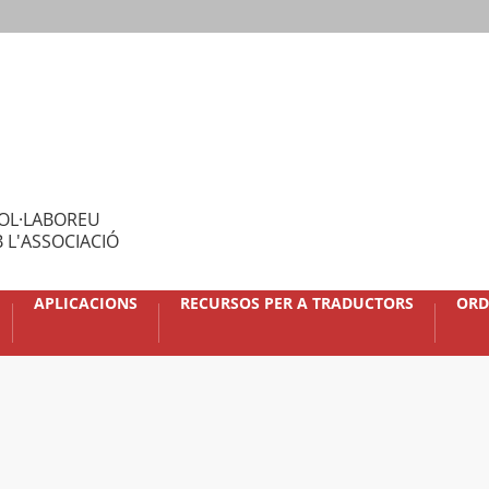
OL·LABOREU
 L'ASSOCIACIÓ
APLICACIONS
RECURSOS PER A TRADUCTORS
ORD