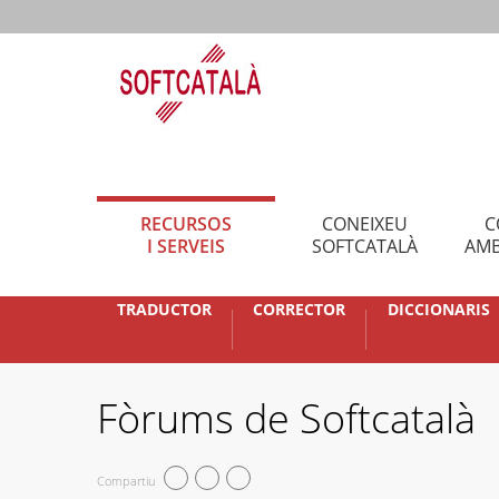
RECURSOS
CONEIXEU
C
I SERVEIS
SOFTCATALÀ
AMB
TRADUCTOR
CORRECTOR
DICCIONARIS
Fòrums de Softcatalà
Compartiu