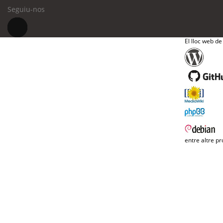
Seguiu-nos
El lloc web de
entre altre pr