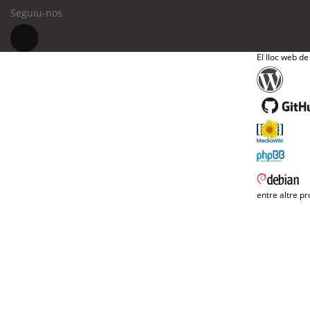
Seguiu-nos
El lloc web de
entre altre pr