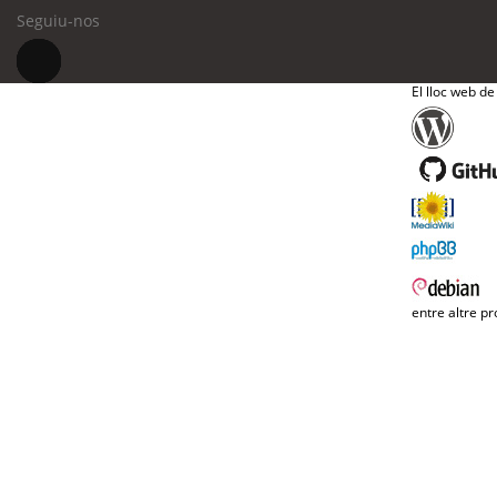
Seguiu-nos
El lloc web de
entre altre pr