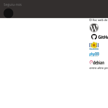
Seguiu-nos
El lloc web de
entre altre pr